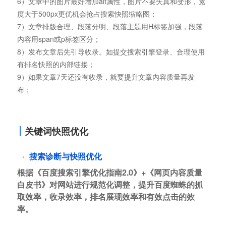
6）文章中的图片最好增加alt属性，图片不要失真和变形，宽
度大于500px更优机会抢占搜索快照缩略图；
7）文章排版合理、段落分明、段落主题用H标签加强，段落
内容用span或p标签区分；
8）发布文章后先引导收录。如提交搜索引擎登录、合理使用
有排名快照的内部链接；
9）如果文章7天还没有收录，就要提升文章内容质量再发
布；
关键词快照优化
搜索诊断与快照优化
根据《百度搜索引擎优化指南2.0》+《网页内容质量
白皮书》对网站进行规范化调整，提升百度蜘蛛的抓
取效率，收录效率，排名展现效率和有效点击的效
率。