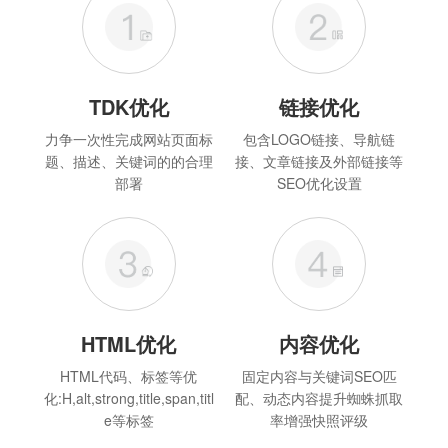
TDK优化
链接优化
力争一次性完成网站页面标
包含LOGO链接、导航链
题、描述、关键词的的合理
接、文章链接及外部链接等
部署
SEO优化设置
HTML优化
内容优化
HTML代码、标签等优
固定内容与关键词SEO匹
化:H,alt,strong,title,span,titl
配、动态内容提升蜘蛛抓取
e等标签
率增强快照评级