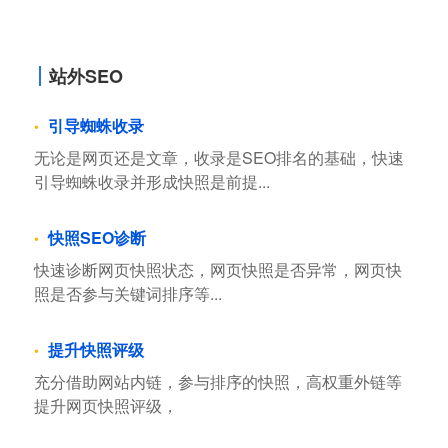
站外SEO
引导蜘蛛收录
无论是网页还是文章，收录是SEO排名的基础，快速
引导蜘蛛收录并形成快照是前提...
快照SEO诊断
快速诊断网页快照状态，网页快照是否异常，网页快
照是否参与关键词排序等...
提升快照评级
充分借助网站内链，参与排序的快照，高权重外链等
提升网页快照评级，