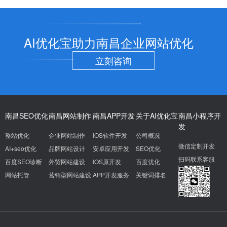
AI优化宝助力南昌企业网站优化
立刻咨询
南昌SEO优化
南昌网站制作
南昌APP开发
关于AI优化宝
南昌小程序开
发
整站优化
企业网站制作
IOS软件开发
公司概况
微信定制开发
AI+seo优化
品牌网站设计
安卓应用开发
SEO优化
扫码联系客服
百度SEO诊断
外贸网站建设
IOS原开发
百度优化
网站托管
营销型网站建设
APP开发服务
关键词排名